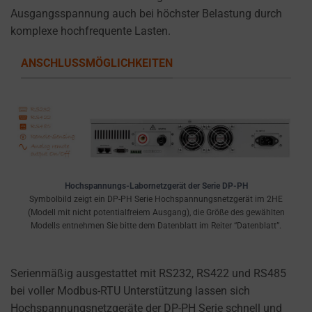
Ausgangsspannung auch bei höchster Belastung durch
komplexe hochfrequente Lasten.
ANSCHLUSSMÖGLICHKEITEN
Hochspannungs-Labornetzgerät der Serie DP-PH
Symbolbild zeigt ein DP-PH Serie Hochspannungsnetzgerät im 2HE
(Modell mit nicht potentialfreiem Ausgang), die Größe des gewählten
Modells entnehmen Sie bitte dem Datenblatt im Reiter “Datenblatt”.
Serienmäßig ausgestattet mit RS232, RS422 und RS485
bei voller Modbus-RTU Unterstützung lassen sich
Hochspannungsnetzgeräte der DP-PH Serie schnell und