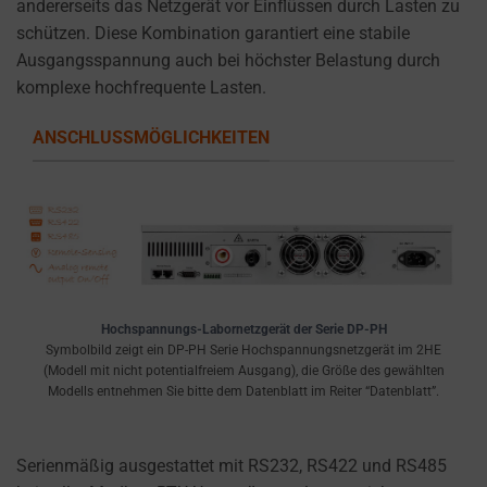
andererseits das Netzgerät vor Einflüssen durch Lasten zu
schützen. Diese Kombination garantiert eine stabile
Ausgangsspannung auch bei höchster Belastung durch
komplexe hochfrequente Lasten.
ANSCHLUSSMÖGLICHKEITEN
Hochspannungs-Labornetzgerät der Serie DP-PH
Symbolbild zeigt ein DP-PH Serie Hochspannungsnetzgerät im 2HE
(Modell mit nicht potentialfreiem Ausgang), die Größe des gewählten
Modells entnehmen Sie bitte dem Datenblatt im Reiter “Datenblatt”.
Serienmäßig ausgestattet mit RS232, RS422 und RS485