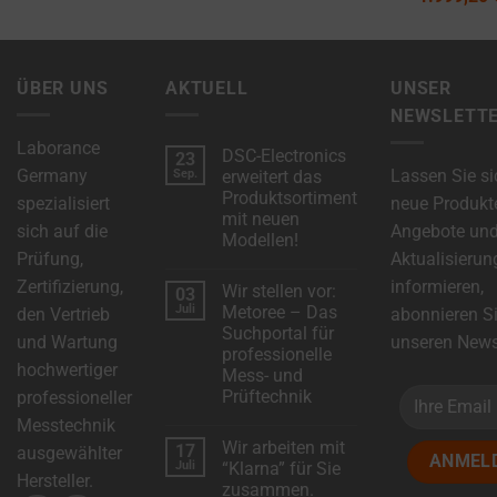
ÜBER UNS
AKTUELL
UNSER
NEWSLETT
Laborance
DSC-Electronics
23
Germany
Lassen Sie si
Sep.
erweitert das
Produktsortiment
spezialisiert
neue Produkt
mit neuen
sich auf die
Angebote un
Modellen!
Prüfung,
Aktualisierun
Keine
Kommentare
Zertifizierung,
informieren,
Wir stellen vor:
03
zu
DSC-
Juli
Metoree – Das
den Vertrieb
abonnieren S
Electronics
Suchportal für
erweitert
und Wartung
unseren Newsl
das
professionelle
Produktsortiment
hochwertiger
Mess- und
mit
neuen
Prüftechnik
professioneller
Modellen!
Keine
Messtechnik
Kommentare
Wir arbeiten mit
17
zu
ausgewählter
Wir
Juli
“Klarna” für Sie
stellen
Hersteller.
zusammen.
vor: