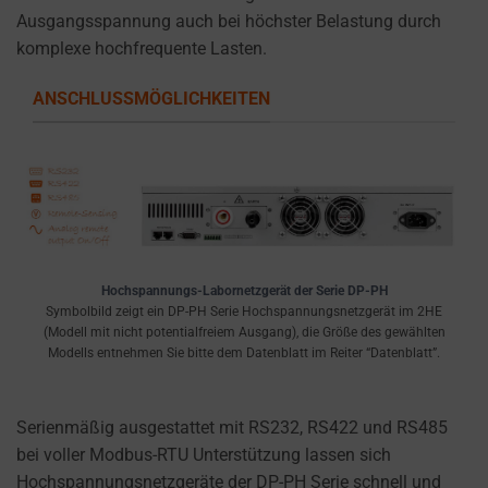
Ausgangsspannung auch bei höchster Belastung durch
komplexe hochfrequente Lasten.
ANSCHLUSSMÖGLICHKEITEN
Hochspannungs-Labornetzgerät der Serie DP-PH
Symbolbild zeigt ein DP-PH Serie Hochspannungsnetzgerät im 2HE
(Modell mit nicht potentialfreiem Ausgang), die Größe des gewählten
Modells entnehmen Sie bitte dem Datenblatt im Reiter “Datenblatt”.
Serienmäßig ausgestattet mit RS232, RS422 und RS485
bei voller Modbus-RTU Unterstützung lassen sich
Hochspannungsnetzgeräte der DP-PH Serie schnell und