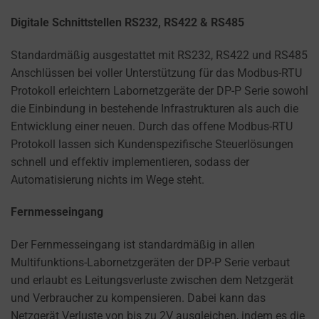
Digitale Schnittstellen RS232, RS422 & RS485
Standardmäßig ausgestattet mit RS232, RS422 und RS485
Anschlüssen bei voller Unterstützung für das Modbus-RTU
Protokoll erleichtern Labornetzgeräte der DP-P Serie sowohl
die Einbindung in bestehende Infrastrukturen als auch die
Entwicklung einer neuen. Durch das offene Modbus-RTU
Protokoll lassen sich Kundenspezifische Steuerlösungen
schnell und effektiv implementieren, sodass der
Automatisierung nichts im Wege steht.
Fernmesseingang
Der Fernmesseingang ist standardmäßig in allen
Multifunktions-Labornetzgeräten der DP-P Serie verbaut
und erlaubt es Leitungsverluste zwischen dem Netzgerät
und Verbraucher zu kompensieren. Dabei kann das
Netzgerät Verluste von bis zu 2V ausgleichen, indem es die