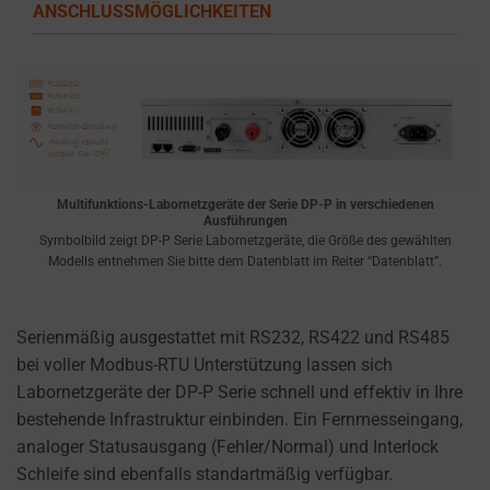
ANSCHLUSSMÖGLICHKEITEN
Multifunktions-Labornetzgeräte der Serie DP-P in verschiedenen
Ausführungen
Symbolbild zeigt DP-P Serie Labornetzgeräte, die Größe des gewählten
Modells entnehmen Sie bitte dem Datenblatt im Reiter “Datenblatt”.
Serienmäßig ausgestattet mit RS232, RS422 und RS485
bei voller Modbus-RTU Unterstützung lassen sich
Labornetzgeräte der DP-P Serie schnell und effektiv in Ihre
bestehende Infrastruktur einbinden. Ein Fernmesseingang,
analoger Statusausgang (Fehler/Normal) und Interlock
Schleife sind ebenfalls standartmäßig verfügbar.