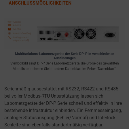
ANSCHLUSSMÖGLICHKEITEN
Multifunktions-Labornetzgeräte der Serie DP-P in verschiedenen
Ausführungen
Symbolbild zeigt DP-P Serie Labornetzgeräte, die Größe des gewählten
Modells entnehmen Sie bitte dem Datenblatt im Reiter “Datenblatt”.
Serienmäßig ausgestattet mit RS232, RS422 und RS485
bei voller Modbus-RTU Unterstützung lassen sich
Labornetzgeräte der DP-P Serie schnell und effektiv in Ihre
bestehende Infrastruktur einbinden. Ein Fernmesseingang,
analoger Statusausgang (Fehler/Normal) und Interlock
Schleife sind ebenfalls standartmäßig verfügbar.