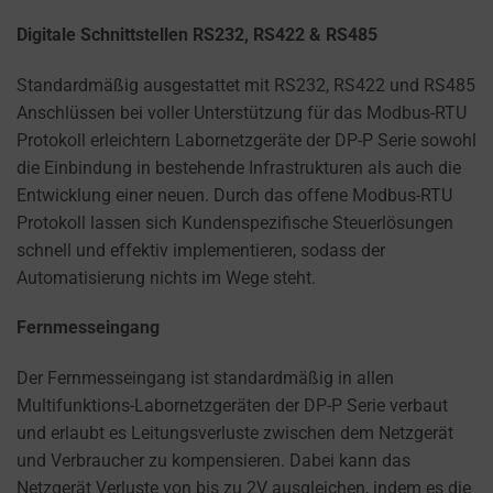
Digitale Schnittstellen RS232, RS422 & RS485
Standardmäßig ausgestattet mit RS232, RS422 und RS485
Anschlüssen bei voller Unterstützung für das Modbus-RTU
Protokoll erleichtern Labornetzgeräte der DP-P Serie sowohl
die Einbindung in bestehende Infrastrukturen als auch die
Entwicklung einer neuen. Durch das offene Modbus-RTU
Protokoll lassen sich Kundenspezifische Steuerlösungen
schnell und effektiv implementieren, sodass der
Automatisierung nichts im Wege steht.
Fernmesseingang
Der Fernmesseingang ist standardmäßig in allen
Multifunktions-Labornetzgeräten der DP-P Serie verbaut
und erlaubt es Leitungsverluste zwischen dem Netzgerät
und Verbraucher zu kompensieren. Dabei kann das
Netzgerät Verluste von bis zu 2V ausgleichen, indem es die