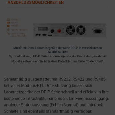
ANSCHLUSSMÖGLICHKEITEN
Multifunktions-Labornetzgeräte der Serie DP-P in verschiedenen
Ausführungen
Symbolbild zeigt DP-P Serie Labornetzgeräte, die Größe des gewählten
Modells entnehmen Sie bitte dem Datenblatt im Reiter “Datenblatt”.
Serienmäßig ausgestattet mit RS232, RS422 und RS485
bei voller Modbus-RTU Unterstützung lassen sich
Labornetzgeräte der DP-P Serie schnell und effektiv in Ihre
bestehende Infrastruktur einbinden. Ein Fernmesseingang,
analoger Statusausgang (Fehler/Normal) und Interlock
Schleife sind ebenfalls standartmäßig verfügbar.