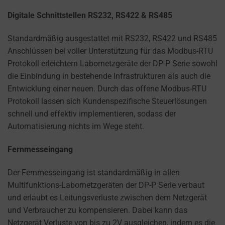
Digitale Schnittstellen RS232, RS422 & RS485
Standardmäßig ausgestattet mit RS232, RS422 und RS485
Anschlüssen bei voller Unterstützung für das Modbus-RTU
Protokoll erleichtern Labornetzgeräte der DP-P Serie sowohl
die Einbindung in bestehende Infrastrukturen als auch die
Entwicklung einer neuen. Durch das offene Modbus-RTU
Protokoll lassen sich Kundenspezifische Steuerlösungen
schnell und effektiv implementieren, sodass der
Automatisierung nichts im Wege steht.
Fernmesseingang
Der Fernmesseingang ist standardmäßig in allen
Multifunktions-Labornetzgeräten der DP-P Serie verbaut
und erlaubt es Leitungsverluste zwischen dem Netzgerät
und Verbraucher zu kompensieren. Dabei kann das
Netzgerät Verluste von bis zu 2V ausgleichen, indem es die