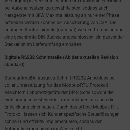
Versorgung ist verzichtet worden um maximale Flexibilität
bei Außeneinsätzen zu gewährleisten, sodass auch
Netzgeräte mit 6kW Maximalleistung an nur einer Phase
betrieben werden können bei Absicherung von 32A. Die
analogen Kontrollsignale (optional) werden frontseitig über
eine geschirmte DIN-Buchse angeschlossen, ein passender
Stecker ist im Lieferumfang enthalten.
Digitale RS232 Schnittstelle (Ab der aktuellen Revision
standard)
Standardmäßig ausgestattet mit RS232 Anschluss bei
voller Unterstützung für das Modbus-RTU Protokoll
erleichtern Labornetzgeräte der DP-S Serie sowohl die
Einbindung in bestehende Infrastrukturen als auch die
Entwicklung einer neuen. Durch das offene Modbus-RTU
Protokoll lassen sich Kundenspezifische Steuerlösungen
schnell und effektiv implementieren, sodass der
Automatisierung nichts im Wege steht.