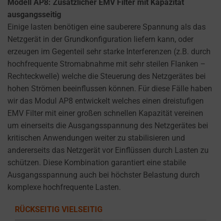
Modell AP8: Zusätzlicher EMV Filter mit Kapazität
ausgangsseitig
Einige lasten benötigen eine sauberere Spannung als das
Netzgerät in der Grundkonfiguration liefern kann, oder
erzeugen im Gegenteil sehr starke Interferenzen (z.B. durch
hochfrequente Stromabnahme mit sehr steilen Flanken –
Rechteckwelle) welche die Steuerung des Netzgerätes bei
hohen Strömen beeinflussen können. Für diese Fälle haben
wir das Modul AP8 entwickelt welches einen dreistufigen
EMV Filter mit einer großen schnellen Kapazität vereinen
um einerseits die Ausgangsspannung des Netzgerätes bei
kritischen Anwendungen weiter zu stabilisieren und
andererseits das Netzgerät vor Einflüssen durch Lasten zu
schützen. Diese Kombination garantiert eine stabile
Ausgangsspannung auch bei höchster Belastung durch
komplexe hochfrequente Lasten.
RÜCKSEITIG VIELSEITIG