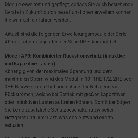
manage
Module erweitert und gepflegt, sodass Sie auch bestehende
your
Geräte in Zukunft durch neue Funktionen erweitern können,
preferences.
die wir noch einführen werden.
Aktuell sind die folgenden Erweiterungsmodule der Serie
AP mit Labornetzgeräten der Serie DP-S kompatibel:
Modell AP9: Kombinierter Rückstromschutz (induktive
und kapazitive Lasten)
Abhängig von der maximalen Spannung und dem
maximalen Strom wird das Modul in 19″ 1HE 1/2, 2HE oder
3HE Bauweise gefertigt und schützt Ihr Netzgerät vor
Rückströmen, welche bei Betrieb mit großen kapazitiven
oder induktiven Lasten auftreten können. Somit benötigen
Sie keine zusätzliche Schutzbeschaltung zwischen
Netzgerät und Ihrer Last, was den Aufwand enorm
reduziert.