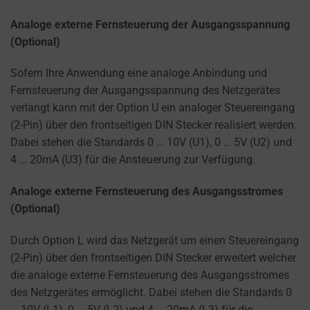
Analoge externe Fernsteuerung der Ausgangsspannung
(Optional)
Sofern Ihre Anwendung eine analoge Anbindung und
Fernsteuerung der Ausgangsspannung des Netzgerätes
verlangt kann mit der Option U ein analoger Steuereingang
(2-Pin) über den frontseitigen DIN Stecker realisiert werden.
Dabei stehen die Standards 0 … 10V (U1), 0 … 5V (U2) und
4 … 20mA (U3) für die Ansteuerung zur Verfügung.
Analoge externe Fernsteuerung des Ausgangsstromes
(Optional)
Durch Option L wird das Netzgerät um einen Steuereingang
(2-Pin) über den frontseitigen DIN Stecker erweitert welcher
die analoge externe Fernsteuerung des Ausgangsstromes
des Netzgerätes ermöglicht. Dabei stehen die Standards 0
… 10V (L1), 0 … 5V (L2) und 4 … 20mA (L3) für die