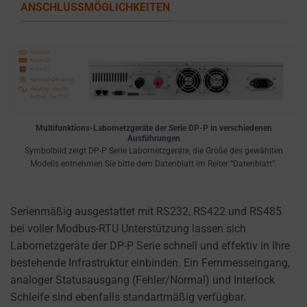
ANSCHLUSSMÖGLICHKEITEN
Multifunktions-Labornetzgeräte der Serie DP-P in verschiedenen
Ausführungen
Symbolbild zeigt DP-P Serie Labornetzgeräte, die Größe des gewählten
Modells entnehmen Sie bitte dem Datenblatt im Reiter “Datenblatt”.
Serienmäßig ausgestattet mit RS232, RS422 und RS485
bei voller Modbus-RTU Unterstützung lassen sich
Labornetzgeräte der DP-P Serie schnell und effektiv in Ihre
bestehende Infrastruktur einbinden. Ein Fernmesseingang,
analoger Statusausgang (Fehler/Normal) und Interlock
Schleife sind ebenfalls standartmäßig verfügbar.