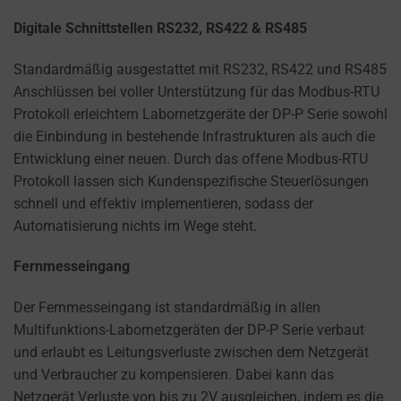
Digitale Schnittstellen RS232, RS422 & RS485
Standardmäßig ausgestattet mit RS232, RS422 und RS485
Anschlüssen bei voller Unterstützung für das Modbus-RTU
Protokoll erleichtern Labornetzgeräte der DP-P Serie sowohl
die Einbindung in bestehende Infrastrukturen als auch die
Entwicklung einer neuen. Durch das offene Modbus-RTU
Protokoll lassen sich Kundenspezifische Steuerlösungen
schnell und effektiv implementieren, sodass der
Automatisierung nichts im Wege steht.
Fernmesseingang
Der Fernmesseingang ist standardmäßig in allen
Multifunktions-Labornetzgeräten der DP-P Serie verbaut
und erlaubt es Leitungsverluste zwischen dem Netzgerät
und Verbraucher zu kompensieren. Dabei kann das
Netzgerät Verluste von bis zu 2V ausgleichen, indem es die