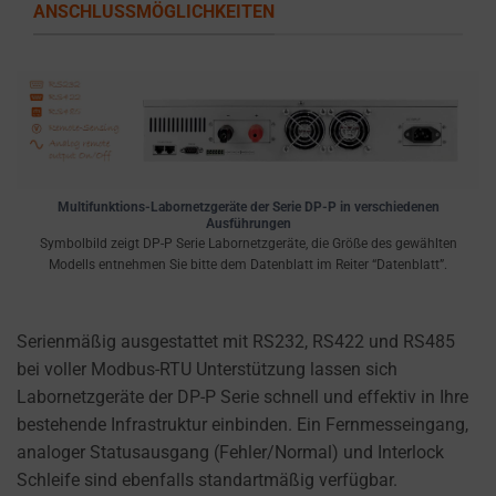
ANSCHLUSSMÖGLICHKEITEN
Multifunktions-Labornetzgeräte der Serie DP-P in verschiedenen
Ausführungen
Symbolbild zeigt DP-P Serie Labornetzgeräte, die Größe des gewählten
Modells entnehmen Sie bitte dem Datenblatt im Reiter “Datenblatt”.
Serienmäßig ausgestattet mit RS232, RS422 und RS485
bei voller Modbus-RTU Unterstützung lassen sich
Labornetzgeräte der DP-P Serie schnell und effektiv in Ihre
bestehende Infrastruktur einbinden. Ein Fernmesseingang,
analoger Statusausgang (Fehler/Normal) und Interlock
Schleife sind ebenfalls standartmäßig verfügbar.