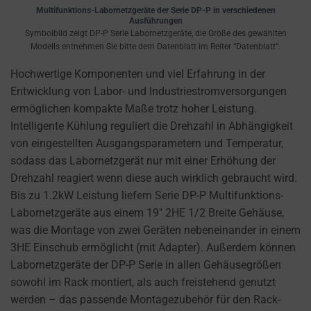
cookies
Multifunktions-Labornetzgeräte der Serie DP-P in verschiedenen
and
Ausführungen
Symbolbild zeigt DP-P Serie Labornetzgeräte, die Größe des gewählten
control
Modells entnehmen Sie bitte dem Datenblatt im Reiter “Datenblatt”.
their
privacy.
Hochwertige Komponenten und viel Erfahrung in der
You
Entwicklung von Labor- und Industriestromversorgungen
can
ermöglichen kompakte Maße trotz hoher Leistung.
also
Intelligente Kühlung reguliert die Drehzahl in Abhängigkeit
withdraw
von eingestellten Ausgangsparametern und Temperatur,
consent
sodass das Labornetzgerät nur mit einer Erhöhung der
at
Drehzahl reagiert wenn diese auch wirklich gebraucht wird.
any
Bis zu 1.2kW Leistung liefern Serie DP-P Multifunktions-
time,
Labornetzgeräte aus einem 19″ 2HE 1/2 Breite Gehäuse,
typically
was die Montage von zwei Geräten nebeneinander in einem
through
3HE Einschub ermöglicht (mit Adapter). Außerdem können
the
Labornetzgeräte der DP-P Serie in allen Gehäusegrößen
website’s
sowohl im Rack montiert, als auch freistehend genutzt
privacy
werden – das passende Montagezubehör für den Rack-