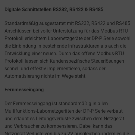
Digitale Schnittstellen RS232, RS422 & RS485
Standardmäßig ausgestattet mit RS232, RS422 und RS485
Anschlüssen bei voller Unterstützung für das Modbus-RTU
Protokoll erleichtern Labornetzgeräte der DP-P Serie sowohl
die Einbindung in bestehende Infrastrukturen als auch die
Entwicklung einer neuen. Durch das offene Modbus-RTU
Protokoll lassen sich Kundenspezifische Steuerlösungen
schnell und effektiv implementieren, sodass der
Automatisierung nichts im Wege steht.
Fernmesseingang
Der Fernmesseingang ist standardmäßig in allen
Multifunktions-Labornetzgeräten der DP-P Serie verbaut
und erlaubt es Leitungsverluste zwischen dem Netzgerät
und Verbraucher zu kompensieren. Dabei kann das
Netzgerät Verluste von bis zu 2V ausgleichen, indem es die