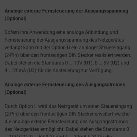
Analoge externe Fernsteuerung der Ausgangsspannung
(Optional)
Sofern Ihre Anwendung eine analoge Anbindung und
Fernsteuerung der Ausgangsspannung des Netzgerätes
verlangt kann mit der Option U ein analoger Steuereingang
(2-Pin) über den frontseitigen DIN Stecker realisiert werden.
Dabei stehen die Standards 0 … 10V (U1), 0 … 5V (U2) und
4 … 20mA (U3) für die Ansteuerung zur Verfügung.
Analoge externe Fernsteuerung des Ausgangsstromes
(Optional)
Durch Option L wird das Netzgerät um einen Steuereingang
(2-Pin) über den frontseitigen DIN Stecker erweitert welcher
die analoge externe Fernsteuerung des Ausgangsstromes
des Netzgerätes ermöglicht. Dabei stehen die Standards 0
… 10V (L1), 0 … 5V (L2) und 4 … 20mA (L3) für die