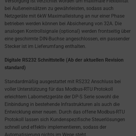
Versorgung ist verzichtet worden um maximale Flexibilität
bei Außeneinsätzen zu gewährleisten, sodass auch
Netzgeräte mit 6kW Maximalleistung an nur einer Phase
betrieben werden können bei Absicherung von 32A. Die
analogen Kontrollsignale (optional) werden frontseitig über
eine geschirmte DIN-Buchse angeschlossen, ein passender
Stecker ist im Lieferumfang enthalten.
Digitale RS232 Schnittstelle (Ab der aktuellen Revision
standard)
Standardmäßig ausgestattet mit RS232 Anschluss bei
voller Unterstützung für das Modbus-RTU Protokoll
erleichtern Labornetzgeräte der DP-S Serie sowohl die
Einbindung in bestehende Infrastrukturen als auch die
Entwicklung einer neuen. Durch das offene Modbus-RTU
Protokoll lassen sich Kundenspezifische Steuerlösungen
schnell und effektiv implementieren, sodass der
Automatisierung nichts im Wege steht.