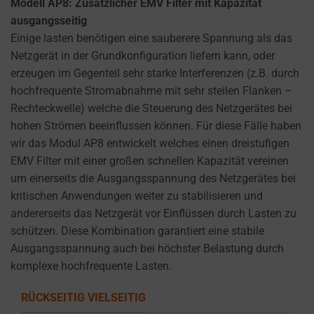
Modell AP8: Zusätzlicher EMV Filter mit Kapazität
ausgangsseitig
Einige lasten benötigen eine sauberere Spannung als das
Netzgerät in der Grundkonfiguration liefern kann, oder
erzeugen im Gegenteil sehr starke Interferenzen (z.B. durch
hochfrequente Stromabnahme mit sehr steilen Flanken –
Rechteckwelle) welche die Steuerung des Netzgerätes bei
hohen Strömen beeinflussen können. Für diese Fälle haben
wir das Modul AP8 entwickelt welches einen dreistufigen
EMV Filter mit einer großen schnellen Kapazität vereinen
um einerseits die Ausgangsspannung des Netzgerätes bei
kritischen Anwendungen weiter zu stabilisieren und
andererseits das Netzgerät vor Einflüssen durch Lasten zu
schützen. Diese Kombination garantiert eine stabile
Ausgangsspannung auch bei höchster Belastung durch
komplexe hochfrequente Lasten.
RÜCKSEITIG VIELSEITIG