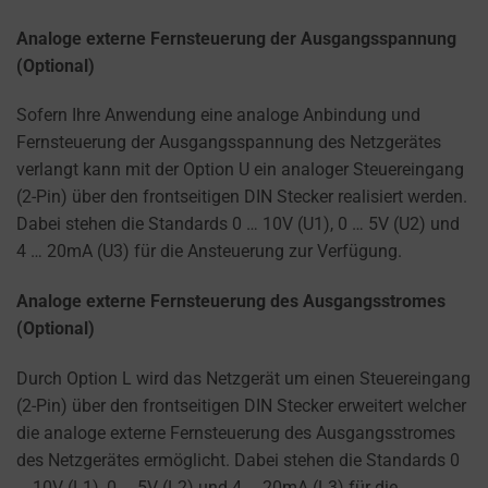
Analoge externe Fernsteuerung der Ausgangsspannung
(Optional)
Sofern Ihre Anwendung eine analoge Anbindung und
Fernsteuerung der Ausgangsspannung des Netzgerätes
verlangt kann mit der Option U ein analoger Steuereingang
(2-Pin) über den frontseitigen DIN Stecker realisiert werden.
Dabei stehen die Standards 0 … 10V (U1), 0 … 5V (U2) und
4 … 20mA (U3) für die Ansteuerung zur Verfügung.
Analoge externe Fernsteuerung des Ausgangsstromes
(Optional)
Durch Option L wird das Netzgerät um einen Steuereingang
(2-Pin) über den frontseitigen DIN Stecker erweitert welcher
die analoge externe Fernsteuerung des Ausgangsstromes
des Netzgerätes ermöglicht. Dabei stehen die Standards 0
… 10V (L1), 0 … 5V (L2) und 4 … 20mA (L3) für die