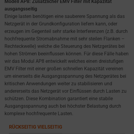
Modell AP8: Zusätzlicher EMV Filter mit Kapazität
ausgangsseitig
Einige lasten benötigen eine sauberere Spannung als das
Netzgerät in der Grundkonfiguration liefern kann, oder
erzeugen im Gegenteil sehr starke Interferenzen (z.B. durch
hochfrequente Stromabnahme mit sehr steilen Flanken –
Rechteckwelle) welche die Steuerung des Netzgerätes bei
hohen Strömen beeinflussen können. Für diese Fälle haben
wir das Modul AP8 entwickelt welches einen dreistufigen
EMV Filter mit einer großen schnellen Kapazität vereinen
um einerseits die Ausgangsspannung des Netzgerätes bei
kritischen Anwendungen weiter zu stabilisieren und
andererseits das Netzgerät vor Einflüssen durch Lasten zu
schützen. Diese Kombination garantiert eine stabile
Ausgangsspannung auch bei höchster Belastung durch
komplexe hochfrequente Lasten.
RÜCKSEITIG VIELSEITIG