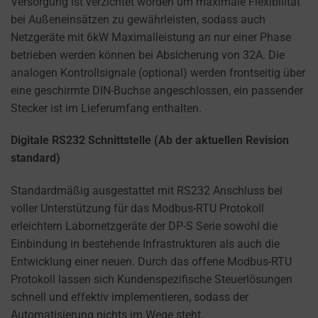
Versorgung ist verzichtet worden um maximale Flexibilität
bei Außeneinsätzen zu gewährleisten, sodass auch
Netzgeräte mit 6kW Maximalleistung an nur einer Phase
betrieben werden können bei Absicherung von 32A. Die
analogen Kontrollsignale (optional) werden frontseitig über
eine geschirmte DIN-Buchse angeschlossen, ein passender
Stecker ist im Lieferumfang enthalten.
Digitale RS232 Schnittstelle (Ab der aktuellen Revision
standard)
Standardmäßig ausgestattet mit RS232 Anschluss bei
voller Unterstützung für das Modbus-RTU Protokoll
erleichtern Labornetzgeräte der DP-S Serie sowohl die
Einbindung in bestehende Infrastrukturen als auch die
Entwicklung einer neuen. Durch das offene Modbus-RTU
Protokoll lassen sich Kundenspezifische Steuerlösungen
schnell und effektiv implementieren, sodass der
Automatisierung nichts im Wege steht.