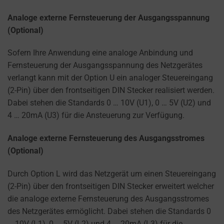
Analoge externe Fernsteuerung der Ausgangsspannung
(Optional)
Sofern Ihre Anwendung eine analoge Anbindung und
Fernsteuerung der Ausgangsspannung des Netzgerätes
verlangt kann mit der Option U ein analoger Steuereingang
(2-Pin) über den frontseitigen DIN Stecker realisiert werden.
Dabei stehen die Standards 0 … 10V (U1), 0 … 5V (U2) und
4 … 20mA (U3) für die Ansteuerung zur Verfügung.
Analoge externe Fernsteuerung des Ausgangsstromes
(Optional)
Durch Option L wird das Netzgerät um einen Steuereingang
(2-Pin) über den frontseitigen DIN Stecker erweitert welcher
die analoge externe Fernsteuerung des Ausgangsstromes
des Netzgerätes ermöglicht. Dabei stehen die Standards 0
… 10V (L1), 0 … 5V (L2) und 4 … 20mA (L3) für die