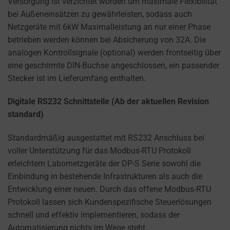
Versorgung ist verzichtet worden um maximale Flexibilität
bei Außeneinsätzen zu gewährleisten, sodass auch
Netzgeräte mit 6kW Maximalleistung an nur einer Phase
betrieben werden können bei Absicherung von 32A. Die
analogen Kontrollsignale (optional) werden frontseitig über
eine geschirmte DIN-Buchse angeschlossen, ein passender
Stecker ist im Lieferumfang enthalten.
Digitale RS232 Schnittstelle (Ab der aktuellen Revision
standard)
Standardmäßig ausgestattet mit RS232 Anschluss bei
voller Unterstützung für das Modbus-RTU Protokoll
erleichtern Labornetzgeräte der DP-S Serie sowohl die
Einbindung in bestehende Infrastrukturen als auch die
Entwicklung einer neuen. Durch das offene Modbus-RTU
Protokoll lassen sich Kundenspezifische Steuerlösungen
schnell und effektiv implementieren, sodass der
Automatisierung nichts im Wege steht.