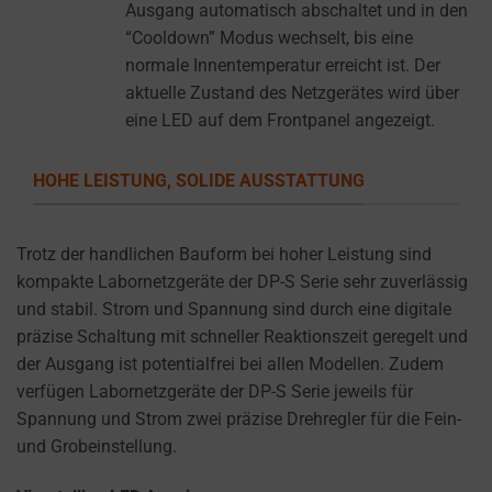
settings,
Ausgang automatisch abschaltet und in den
which
“Cooldown” Modus wechselt, bis eine
lets
normale Innentemperatur erreicht ist. Der
you
aktuelle Zustand des Netzgerätes wird über
manage
eine LED auf dem Frontpanel angezeigt.
or
delete
HOHE LEISTUNG, SOLIDE AUSSTATTUNG
stored
cookies
Trotz der handlichen Bauform bei hoher Leistung sind
whenever
kompakte Labornetzgeräte der DP-S Serie sehr zuverlässig
you
und stabil. Strom und Spannung sind durch eine digitale
choose.
präzise Schaltung mit schneller Reaktionszeit geregelt und
For
der Ausgang ist potentialfrei bei allen Modellen. Zudem
more
verfügen Labornetzgeräte der DP-S Serie jeweils für
details
Spannung und Strom zwei präzise Drehregler für die Fein-
on
und Grobeinstellung.
how