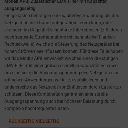
Modell AP8: Zusätzlicher EMV Filter mit Kapazität
ausgangsseitig
Einige lasten benötigen eine sauberere Spannung als das
Netzgerät in der Grundkonfiguration liefern kann, oder
erzeugen im Gegenteil sehr starke Interferenzen (z.B. durch
hochfrequente Stromabnahme mit sehr steilen Flanken –
Rechteckwelle) welche die Steuerung des Netzgerätes bei
hohen Strömen beeinflussen können. Für diese Fälle haben
wir das Modul AP8 entwickelt welches einen dreistufigen
EMV Filter mit einer großen schnellen Kapazität vereinen
um einerseits die Ausgangsspannung des Netzgerätes bei
kritischen Anwendungen weiter zu stabilisieren und
andererseits das Netzgerät vor Einflüssen durch Lasten zu
schützen. Diese Kombination garantiert eine stabile
Ausgangsspannung auch bei höchster Belastung durch
komplexe hochfrequente Lasten.
RÜCKSEITIG VIELSEITIG