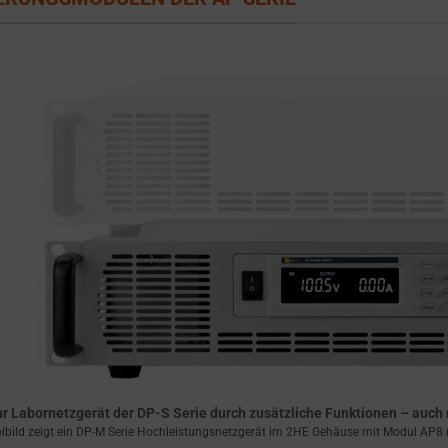
Ihr Labornetzgerät der DP-S Serie durch zusätzliche Funktionen – auch
bild zeigt ein DP-M Serie Hochleistungsnetzgerät im 2HE Gehäuse mit Modul AP8 