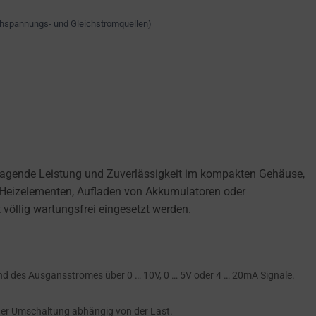
chspannungs- und Gleichstromquellen)
rragende Leistung und Zuverlässigkeit im kompakten Gehäuse,
, Heizelementen, Aufladen von Akkumulatoren oder
völlig wartungsfrei eingesetzt werden.
nd des Ausgansstromes über 0 … 10V, 0 … 5V oder 4 … 20mA Signale.
er Umschaltung abhängig von der Last.