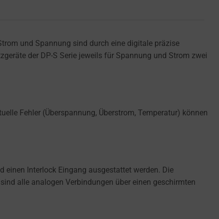
Strom und Spannung sind durch eine digitale präzise
etzgeräte der DP-S Serie jeweils für Spannung und Strom zwei
ntuelle Fehler (Überspannung, Überstrom, Temperatur) können
einen Interlock Eingang ausgestattet werden. Die
 sind alle analogen Verbindungen über einen geschirmten