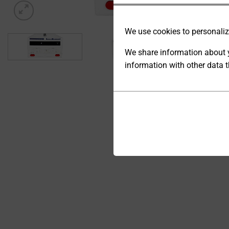
We use cookies to personalize
We share information about y
information with other data t
ANALYTIC
STORAGE
Cookies
CONTROLS
are
WHETHER
small
DATA
data
RELATED TO
files
WEBSITE
stored
USAGE AND
USER
on
BEHAVIOR
your
CAN BE
device
STORED
by
FOR