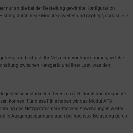
er nur an die bei der Bestellung gewählte Konfiguration
 stätig durch neue Module erweitert und gepflegt, sodass Sie
ertigt und schützt Ihr Netzgerät vor Rückströmen, welche
schaltung zwischen Netzgerät und Ihrer Last, was den
egenteil sehr starke Interferenzen (z.B. durch hochfrequente
sen können. Für diese Fälle haben wir das Modul AP8
spannung des Netzgerätes bei kritischen Anwendungen weiter
e stabile Ausgangsspannung auch bei höchster Belastung durch