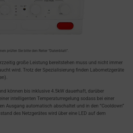
en prüfen Sie bitte den Reiter “Datenblatt”.
rzzeitig große Leistung bereitstehen muss und nicht immer
ucht wird. Trotz der Spezialisierung finden Labornetzgeräte
en).
und können bis inklusive 4.5kW dauerhaft, darüber
einer intelligenten Temperaturregelung sodass bei einer
r den Ausgang automatisch abschaltet und in den “Cooldown”
Zustand des Netzgerätes wird über eine LED auf dem