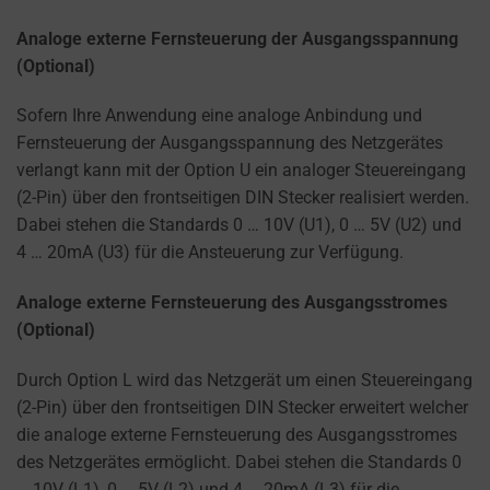
Analoge externe Fernsteuerung der Ausgangsspannung
(Optional)
Sofern Ihre Anwendung eine analoge Anbindung und
Fernsteuerung der Ausgangsspannung des Netzgerätes
verlangt kann mit der Option U ein analoger Steuereingang
(2-Pin) über den frontseitigen DIN Stecker realisiert werden.
Dabei stehen die Standards 0 … 10V (U1), 0 … 5V (U2) und
4 … 20mA (U3) für die Ansteuerung zur Verfügung.
Analoge externe Fernsteuerung des Ausgangsstromes
(Optional)
Durch Option L wird das Netzgerät um einen Steuereingang
(2-Pin) über den frontseitigen DIN Stecker erweitert welcher
die analoge externe Fernsteuerung des Ausgangsstromes
des Netzgerätes ermöglicht. Dabei stehen die Standards 0
… 10V (L1), 0 … 5V (L2) und 4 … 20mA (L3) für die