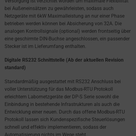
Versorgung ist verzichtet worden um maximale Flexibilität
bei Außeneinsätzen zu gewährleisten, sodass auch
Netzgeräte mit 6kW Maximalleistung an nur einer Phase
betrieben werden können bei Absicherung von 32A. Die
analogen Kontrollsignale (optional) werden frontseitig über
eine geschirmte DIN-Buchse angeschlossen, ein passender
Stecker ist im Lieferumfang enthalten.
Digitale RS232 Schnittstelle (Ab der aktuellen Revision
standard)
Standardmäßig ausgestattet mit RS232 Anschluss bei
voller Unterstützung für das Modbus-RTU Protokoll
erleichtern Labornetzgeräte der DP-S Serie sowohl die
Einbindung in bestehende Infrastrukturen als auch die
Entwicklung einer neuen. Durch das offene Modbus-RTU
Protokoll lassen sich Kundenspezifische Steuerlösungen
schnell und effektiv implementieren, sodass der
Automatisierung nichts im Wege steht.