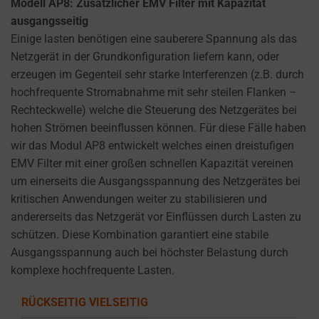
Modell AP8: Zusätzlicher EMV Filter mit Kapazität
ausgangsseitig
Einige lasten benötigen eine sauberere Spannung als das
Netzgerät in der Grundkonfiguration liefern kann, oder
erzeugen im Gegenteil sehr starke Interferenzen (z.B. durch
hochfrequente Stromabnahme mit sehr steilen Flanken –
Rechteckwelle) welche die Steuerung des Netzgerätes bei
hohen Strömen beeinflussen können. Für diese Fälle haben
wir das Modul AP8 entwickelt welches einen dreistufigen
EMV Filter mit einer großen schnellen Kapazität vereinen
um einerseits die Ausgangsspannung des Netzgerätes bei
kritischen Anwendungen weiter zu stabilisieren und
andererseits das Netzgerät vor Einflüssen durch Lasten zu
schützen. Diese Kombination garantiert eine stabile
Ausgangsspannung auch bei höchster Belastung durch
komplexe hochfrequente Lasten.
RÜCKSEITIG VIELSEITIG