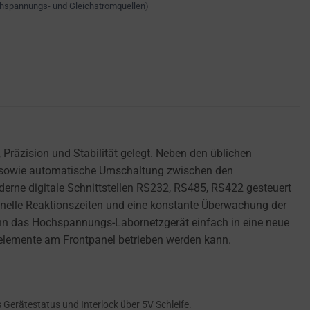
chspannungs- und Gleichstromquellen)
Präzision und Stabilität gelegt. Neben den üblichen
z sowie automatische Umschaltung zwischen den
rne digitale Schnittstellen RS232, RS485, RS422 gesteuert
hnelle Reaktionszeiten und eine konstante Überwachung der
ann das Hochspannungs-Labornetzgerät einfach in eine neue
nelemente am Frontpanel betrieben werden kann.
Gerätestatus und Interlock über 5V Schleife.