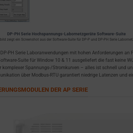
DP-PH Serie Hochspannungs-Labornetzgeräte Software-Suite
ild zeigt ein Screenshot aus der Software-Suite für DP-P und DP-PH Serie Labornet
 DP-PH Serie Laboranwendungen mit hohen Anforderungen an Pr
oftware-Suite für Window 10 & 11 ausgeliefert die fast keine 
komplexer Spannungs-/Stromkurven – alles ist schnell und unk
nikation über Modbus-RTU garantiert niedrige Latenzen und ei
TERUNGSMODULEN DER AP SERIE