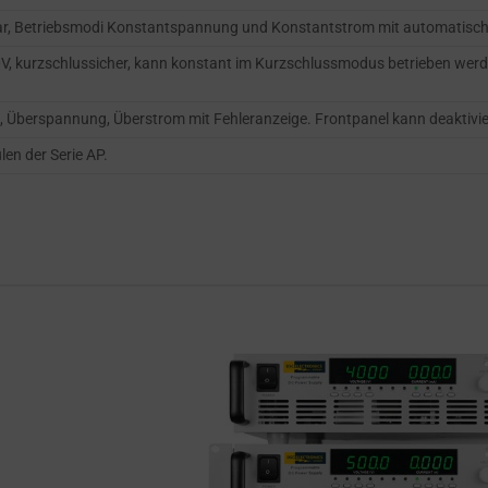
bar, Betriebsmodi Konstantspannung und Konstantstrom mit automatisch
00V, kurzschlussicher, kann konstant im Kurzschlussmodus betrieben wer
 Überspannung, Überstrom mit Fehleranzeige. Frontpanel kann deaktivier
en der Serie AP.