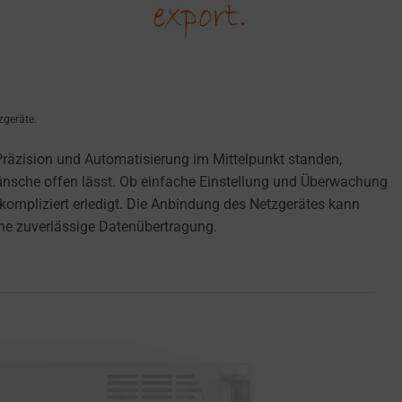
zgeräte.
äzision und Automatisierung im Mittelpunkt standen,
Wünsche offen lässt. Ob einfache Einstellung und Überwachung
ompliziert erledigt. Die Anbindung des Netzgerätes kann
ne zuverlässige Datenübertragung.