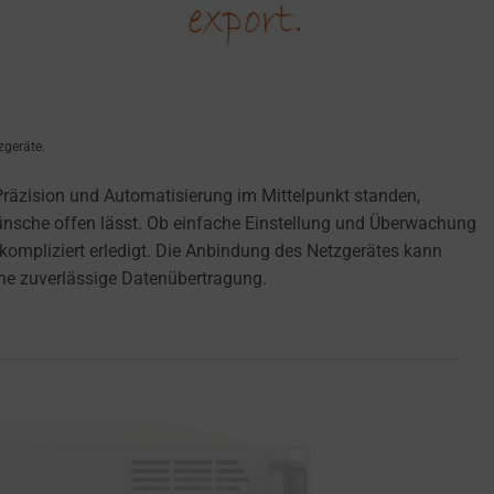
zgeräte.
äzision und Automatisierung im Mittelpunkt standen,
Wünsche offen lässt. Ob einfache Einstellung und Überwachung
ompliziert erledigt. Die Anbindung des Netzgerätes kann
ne zuverlässige Datenübertragung.