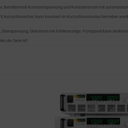
bar, Betriebsmodi Konstantspannung und Konstantstrom mit automatisch
00V, kurzschlussicher, kann konstant im Kurzschlussmodus betrieben wer
 Überspannung, Überstrom mit Fehleranzeige. Frontpanel kann deaktivier
en der Serie AP.