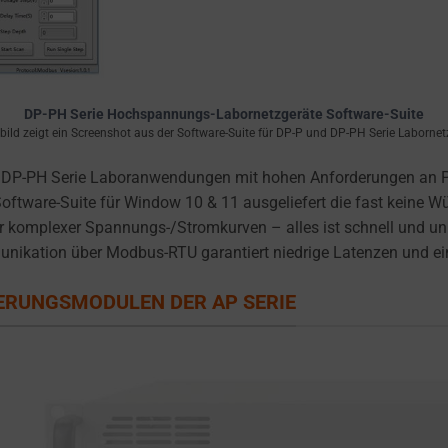
DP-PH Serie Hochspannungs-Labornetzgeräte Software-Suite
ild zeigt ein Screenshot aus der Software-Suite für DP-P und DP-PH Serie Labornet
 DP-PH Serie Laboranwendungen mit hohen Anforderungen an Pr
oftware-Suite für Window 10 & 11 ausgeliefert die fast keine 
komplexer Spannungs-/Stromkurven – alles ist schnell und unk
nikation über Modbus-RTU garantiert niedrige Latenzen und ei
TERUNGSMODULEN DER AP SERIE