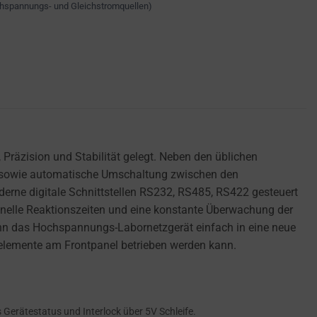
chspannungs- und Gleichstromquellen)
Präzision und Stabilität gelegt. Neben den üblichen
z sowie automatische Umschaltung zwischen den
rne digitale Schnittstellen RS232, RS485, RS422 gesteuert
hnelle Reaktionszeiten und eine konstante Überwachung der
ann das Hochspannungs-Labornetzgerät einfach in eine neue
nelemente am Frontpanel betrieben werden kann.
Gerätestatus und Interlock über 5V Schleife.