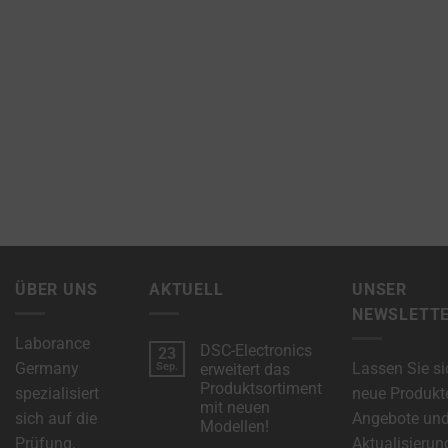
ÜBER UNS
AKTUELL
UNSER
NEWSLETT
Laborance
DSC-Electronics
23
Germany
Lassen Sie si
Sep.
erweitert das
Produktsortiment
spezialisiert
neue Produkt
mit neuen
sich auf die
Angebote un
Modellen!
Prüfung,
Aktualisierun
Keine