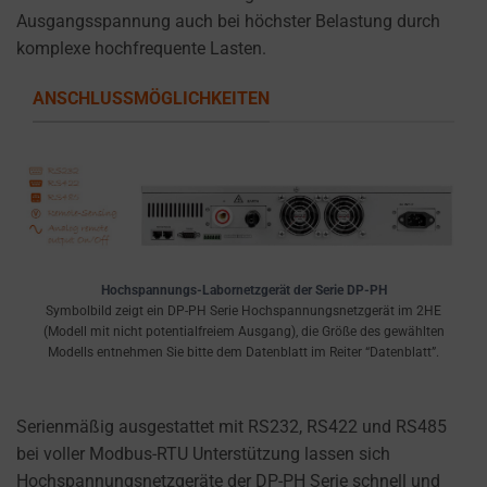
Ausgangsspannung auch bei höchster Belastung durch
komplexe hochfrequente Lasten.
ANSCHLUSSMÖGLICHKEITEN
Hochspannungs-Labornetzgerät der Serie DP-PH
Symbolbild zeigt ein DP-PH Serie Hochspannungsnetzgerät im 2HE
(Modell mit nicht potentialfreiem Ausgang), die Größe des gewählten
Modells entnehmen Sie bitte dem Datenblatt im Reiter “Datenblatt”.
Serienmäßig ausgestattet mit RS232, RS422 und RS485
bei voller Modbus-RTU Unterstützung lassen sich
Hochspannungsnetzgeräte der DP-PH Serie schnell und