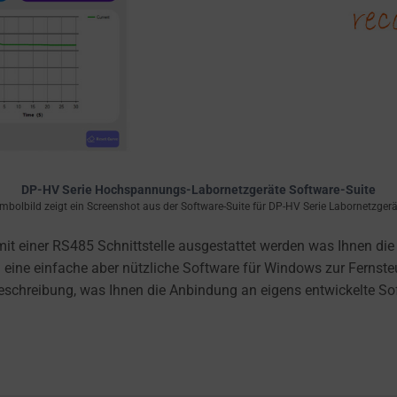
DP-HV Serie Hochspannungs-Labornetzgeräte Software-Suite
mbolbild zeigt ein Screenshot aus der Software-Suite für DP-HV Serie Labornetzgerä
t einer RS485 Schnittstelle ausgestattet werden was Ihnen di
 eine einfache aber nützliche Software für Windows zur Fernst
lbeschreibung, was Ihnen die Anbindung an eigens entwickelte S