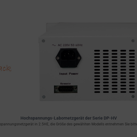
Hochspannungs-Labornetzgerät der Serie DP-HV
spannungsnetzgerät in 2.5HE, die Größe des gewählten Modells entnehmen Sie bitte 