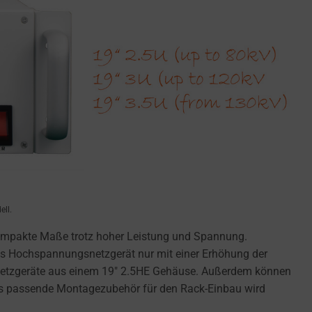
ell.
kompakte Maße trotz hoher Leistung und Spannung.
das Hochspannungsnetzgerät nur mit einer Erhöhung der
rnetzgeräte aus einem 19″ 2.5HE Gehäuse. Außerdem können
das passende Montagezubehör für den Rack-Einbau wird