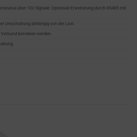
mstatus über 10V Signale. Optionale Erweiterung durch RS485 mit
er Umschaltung abhängig von der Last.
m Verbund betrieben werden.
haltung.