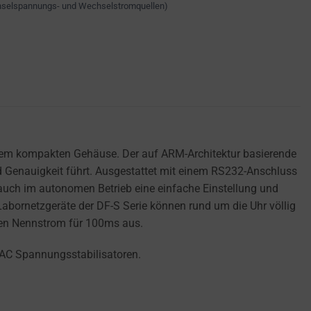
hselspannungs- und Wechselstromquellen)
 einem kompakten Gehäuse. Der auf ARM-Architektur basierende
nd Genauigkeit führt. Ausgestattet mit einem RS232-Anschluss
 auch im autonomen Betrieb eine einfache Einstellung und
abornetzgeräte der DF-S Serie können rund um die Uhr völlig
alen Nennstrom für 100ms aus.
 AC Spannungsstabilisatoren.