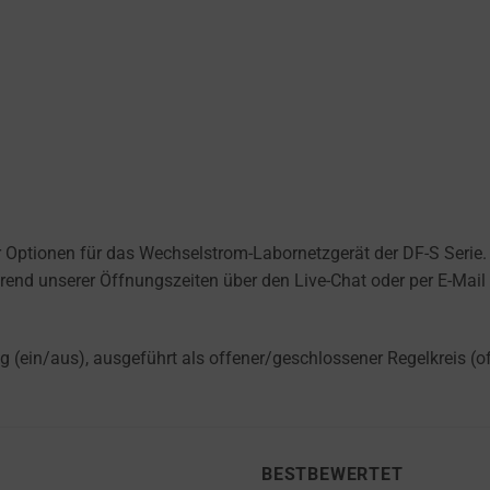
 Optionen für das Wechselstrom-Labornetzgerät der DF-S Serie. E
rend unserer Öffnungszeiten über den Live-Chat oder per E-Mail a
g (ein/aus), ausgeführt als offener/geschlossener Regelkreis (
BESTBEWERTET