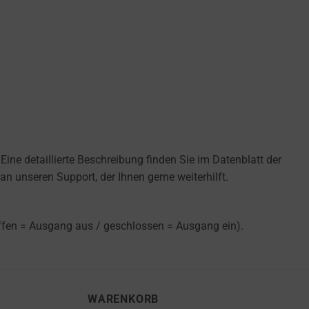
ine detaillierte Beschreibung finden Sie im Datenblatt der
n unseren Support, der Ihnen gerne weiterhilft.
offen = Ausgang aus / geschlossen = Ausgang ein).
WARENKORB