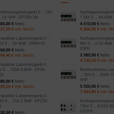
hleistungsnetzgerät 0 ... 1kV
Hochspannungsnetz
... 1A 1kW - DP10H-1M
1.5kV 0 ... 4A 6kW
880,00
€
Netto
4.510,00
€
Netto
237,20
€
inkl. MwSt.
5.366,90
€
inkl. M
paktes Labornetzgerät 0 ...
Hochspannungsnetz
0V 0 ... 5A 4kW - DP8H-5S
8kV 0 ... 0.5A 4kW
05PH
760,00
€
Netto
3.980,00
€
Netto
094,40
€
inkl. MwSt.
4.736,20
€
inkl. M
paktes Labornetzgerät 0 ...
 0 ... 150A 4.5kW - DP30-
Multifunktions-Lab
0S
... 30V 0 ... 500A 
5HP
680,00
€
Netto
5.920,00
€
Netto
999,20
€
inkl. MwSt.
7.044,80
€
inkl. M
paktes Labornetzgerät 0 ...
V 0 ... 10A 2.5kW - DP250-
Hochspannungsnetz
S
10kV 0 ... 0.03A 3
0-03HV
230,00
€
Netto