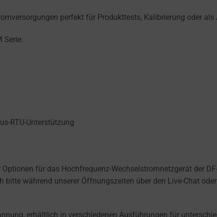
omversorgungen perfekt für Produkttests, Kalibrierung oder als
 Serie:
bus-RTU-Unterstützung
r Optionen für das Hochfrequenz-Wechselstromnetzgerät der DF-C
ch bitte während unserer Öffnungszeiten über den Live-Chat oder 
nung, erhältlich in verschiedenen Ausführungen für unterschie