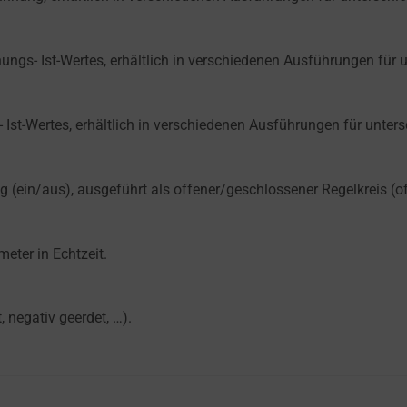
s- Ist-Wertes, erhältlich in verschiedenen Ausführungen für u
st-Wertes, erhältlich in verschiedenen Ausführungen für unters
g (ein/aus), ausgeführt als offener/geschlossener Regelkreis (
eter in Echtzeit.
, negativ geerdet, …).