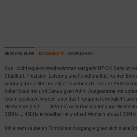
websites
ANALYTICS
PURPOSES
to
(E.G.,
remember
GOOGLE
your
ANALYTICS).
preferences,
AD
login
STORAGE
details,
BESCHREIBUNG
DATENBLATT
DOWNLOADS
or
MANAGES
actions.
WHETHER
Das Hochfrequenz-Wechselstromnetzgerät DF-CM Serie ist ein
ADVERTISING-
There
Stabilität, Präzision, Leistung und Funktionalität für den Be
RELATED
are
wartungsfrei, selbst im 24/7 Dauerbetrieb. Der auf ARM-Archi
DATA (LIKE
different
TARGETING
hoher Stabilität und Genauigkeit führt. Ausgestattet mit 
types,
AND
extern gesteuert werden, aber das Frontpanel ermöglicht au
including
TRACKING
Hochstrom (LV 0 … 150Vrms) oder Hochspannungs-Niederstrom 
COOKIES)
session
350Hz … 450Hz einstellbar ist und auf Wunsch bis auf 200Hz
CAN BE
cookies
STORED AND
(temporary)
Mit einem sauberen Echt-Sinus Ausgang eignen sich diese Str
PROCESSED
and
FOR AD