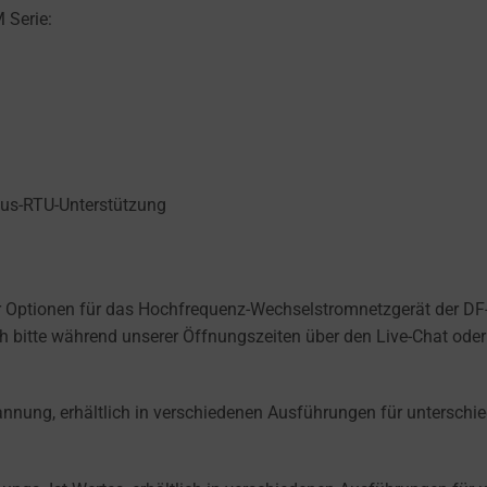
 Serie:
bus-RTU-Unterstützung
r Optionen für das Hochfrequenz-Wechselstromnetzgerät der DF-C
ch bitte während unserer Öffnungszeiten über den Live-Chat oder 
nung, erhältlich in verschiedenen Ausführungen für unterschie