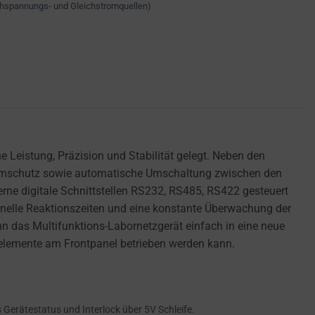
chspannungs- und Gleichstromquellen)
e Leistung, Präzision und Stabilität gelegt. Neben den
tromschutz sowie automatische Umschaltung zwischen den
e digitale Schnittstellen RS232, RS485, RS422 gesteuert
hnelle Reaktionszeiten und eine konstante Überwachung der
n das Multifunktions-Labornetzgerät einfach in eine neue
nelemente am Frontpanel betrieben werden kann.
Gerätestatus und Interlock über 5V Schleife.