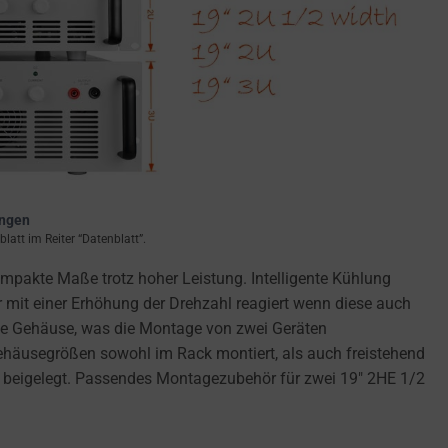
ungen
att im Reiter “Datenblatt”.
pakte Maße trotz hoher Leistung. Intelligente Kühlung
 mit einer Erhöhung der Drehzahl reagiert wenn diese auch
eite Gehäuse, was die Montage von zwei Geräten
ehäusegrößen sowohl im Rack montiert, als auch freistehend
 beigelegt. Passendes Montagezubehör für zwei 19″ 2HE 1/2