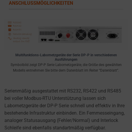
ANSCHLUSSMÖGLICHKEITEN
Multifunktions-Labornetzgeräte der Serie DP-P in verschiedenen
Ausführungen
Symbolbild zeigt DP-P Serie Labornetzgeräte, die Größe des gewählten
Modells entnehmen Sie bitte dem Datenblatt im Reiter “Datenblatt”.
Serienmäßig ausgestattet mit RS232, RS422 und RS485
bei voller Modbus-RTU Unterstützung lassen sich
Labornetzgeräte der DP-P Serie schnell und effektiv in Ihre
bestehende Infrastruktur einbinden. Ein Fernmesseingang,
analoger Statusausgang (Fehler/Normal) und Interlock
Schleife sind ebenfalls standartmäßig verfügbar.