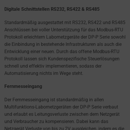
Digitale Schnittstellen RS232, RS422 & RS485
Standardmäßig ausgestattet mit RS232, RS422 und RS485
Anschlüssen bei voller Unterstützung für das Modbus-RTU
Protokoll erleichtern Labornetzgeräte der DP-P Serie sowohl
die Einbindung in bestehende Infrastrukturen als auch die
Entwicklung einer neuen. Durch das offene Modbus-RTU
Protokoll lassen sich Kundenspezifische Steuerlösungen
schnell und effektiv implementieren, sodass der
Automatisierung nichts im Wege steht.
Fernmesseingang
Der Fernmesseingang ist standardmäßig in allen
Multifunktions-Labornetzgeräten der DP-P Serie verbaut
und erlaubt es Leitungsverluste zwischen dem Netzgerät
und Verbraucher zu kompensieren. Dabei kann das
Netzgerät Verluste von bis zu 2V ausgleichen, indem es die