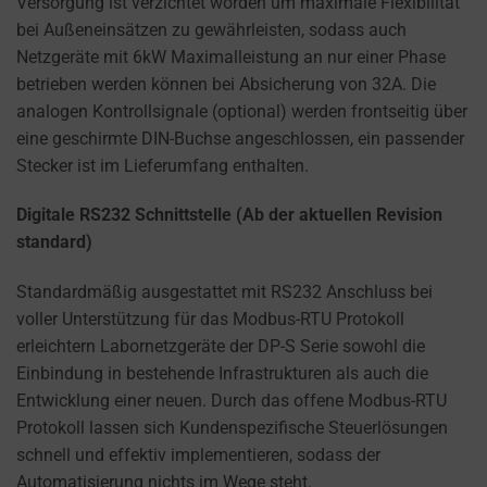
Versorgung ist verzichtet worden um maximale Flexibilität
bei Außeneinsätzen zu gewährleisten, sodass auch
Netzgeräte mit 6kW Maximalleistung an nur einer Phase
betrieben werden können bei Absicherung von 32A. Die
analogen Kontrollsignale (optional) werden frontseitig über
eine geschirmte DIN-Buchse angeschlossen, ein passender
Stecker ist im Lieferumfang enthalten.
Digitale RS232 Schnittstelle (Ab der aktuellen Revision
standard)
Standardmäßig ausgestattet mit RS232 Anschluss bei
voller Unterstützung für das Modbus-RTU Protokoll
erleichtern Labornetzgeräte der DP-S Serie sowohl die
Einbindung in bestehende Infrastrukturen als auch die
Entwicklung einer neuen. Durch das offene Modbus-RTU
Protokoll lassen sich Kundenspezifische Steuerlösungen
schnell und effektiv implementieren, sodass der
Automatisierung nichts im Wege steht.