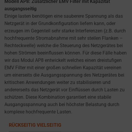
Modell AP8: Zusätzlicher EMV Filter mit Kapazität
ausgangsseitig
Einige lasten benötigen eine sauberere Spannung als das
Netzgerät in der Grundkonfiguration liefern kann, oder
erzeugen im Gegenteil sehr starke Interferenzen (z.B. durch
hochfrequente Stromabnahme mit sehr steilen Flanken –
Rechteckwelle) welche die Steuerung des Netzgerätes bei
hohen Strömen beeinflussen können. Für diese Fälle haben
wir das Modul AP8 entwickelt welches einen dreistufigen
EMV Filter mit einer großen schnellen Kapazität vereinen
um einerseits die Ausgangsspannung des Netzgerätes bei
kritischen Anwendungen weiter zu stabilisieren und
andererseits das Netzgerät vor Einflüssen durch Lasten zu
schützen. Diese Kombination garantiert eine stabile
Ausgangsspannung auch bei höchster Belastung durch
komplexe hochfrequente Lasten.
RÜCKSEITIG VIELSEITIG