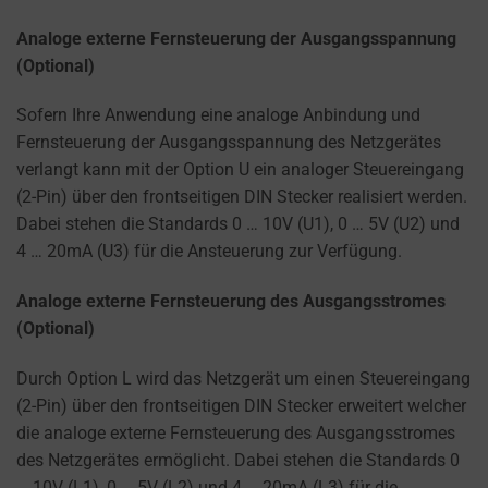
Analoge externe Fernsteuerung der Ausgangsspannung
(Optional)
Sofern Ihre Anwendung eine analoge Anbindung und
Fernsteuerung der Ausgangsspannung des Netzgerätes
verlangt kann mit der Option U ein analoger Steuereingang
(2-Pin) über den frontseitigen DIN Stecker realisiert werden.
Dabei stehen die Standards 0 … 10V (U1), 0 … 5V (U2) und
4 … 20mA (U3) für die Ansteuerung zur Verfügung.
Analoge externe Fernsteuerung des Ausgangsstromes
(Optional)
Durch Option L wird das Netzgerät um einen Steuereingang
(2-Pin) über den frontseitigen DIN Stecker erweitert welcher
die analoge externe Fernsteuerung des Ausgangsstromes
des Netzgerätes ermöglicht. Dabei stehen die Standards 0
… 10V (L1), 0 … 5V (L2) und 4 … 20mA (L3) für die