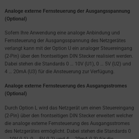
Analoge externe Fernsteuerung der Ausgangsspannung
(Optional)
Sofern Ihre Anwendung eine analoge Anbindung und
Fernsteuerung der Ausgangsspannung des Netzgerätes
verlangt kann mit der Option U ein analoger Steuereingang
(2-Pin) über den frontseitigen DIN Stecker realisiert werden.
Dabei stehen die Standards 0 … 10V (U1), 0 … 5V (U2) und
4 … 20mA (U3) für die Ansteuerung zur Verfügung.
Analoge externe Fernsteuerung des Ausgangsstromes
(Optional)
Durch Option L wird das Netzgerät um einen Steuereingang
(2-Pin) über den frontseitigen DIN Stecker erweitert welcher
die analoge externe Fernsteuerung des Ausgangsstromes
des Netzgerätes ermöglicht. Dabei stehen die Standards 0
… 10V (L1), 0 … 5V (L2) und 4 … 20mA (L3) für die