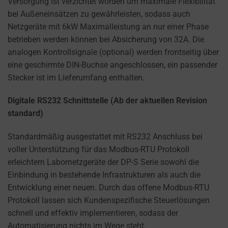
Versorgung ist verzichtet worden um maximale Flexibilität
bei Außeneinsätzen zu gewährleisten, sodass auch
Netzgeräte mit 6kW Maximalleistung an nur einer Phase
betrieben werden können bei Absicherung von 32A. Die
analogen Kontrollsignale (optional) werden frontseitig über
eine geschirmte DIN-Buchse angeschlossen, ein passender
Stecker ist im Lieferumfang enthalten.
Digitale RS232 Schnittstelle (Ab der aktuellen Revision
standard)
Standardmäßig ausgestattet mit RS232 Anschluss bei
voller Unterstützung für das Modbus-RTU Protokoll
erleichtern Labornetzgeräte der DP-S Serie sowohl die
Einbindung in bestehende Infrastrukturen als auch die
Entwicklung einer neuen. Durch das offene Modbus-RTU
Protokoll lassen sich Kundenspezifische Steuerlösungen
schnell und effektiv implementieren, sodass der
Automatisierung nichts im Wege steht.