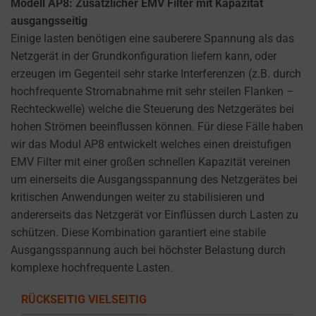
Modell AP8: Zusätzlicher EMV Filter mit Kapazität
ausgangsseitig
Einige lasten benötigen eine sauberere Spannung als das
Netzgerät in der Grundkonfiguration liefern kann, oder
erzeugen im Gegenteil sehr starke Interferenzen (z.B. durch
hochfrequente Stromabnahme mit sehr steilen Flanken –
Rechteckwelle) welche die Steuerung des Netzgerätes bei
hohen Strömen beeinflussen können. Für diese Fälle haben
wir das Modul AP8 entwickelt welches einen dreistufigen
EMV Filter mit einer großen schnellen Kapazität vereinen
um einerseits die Ausgangsspannung des Netzgerätes bei
kritischen Anwendungen weiter zu stabilisieren und
andererseits das Netzgerät vor Einflüssen durch Lasten zu
schützen. Diese Kombination garantiert eine stabile
Ausgangsspannung auch bei höchster Belastung durch
komplexe hochfrequente Lasten.
RÜCKSEITIG VIELSEITIG