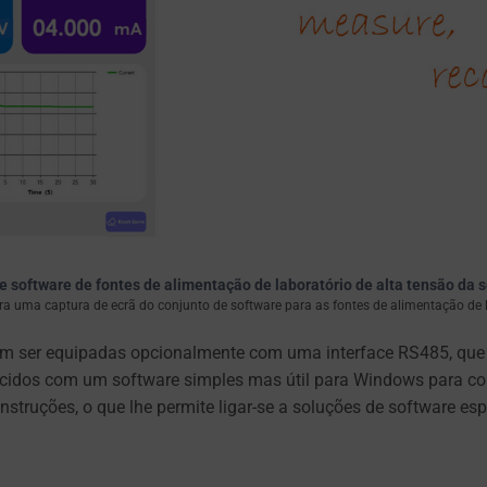
e software de fontes de alimentação de laboratório de alta tensão da 
 uma captura de ecrã do conjunto de software para as fontes de alimentação de l
m ser equipadas opcionalmente com uma interface RS485, que pe
cidos com um software simples mas útil para Windows para cont
truções, o que lhe permite ligar-se a soluções de software es