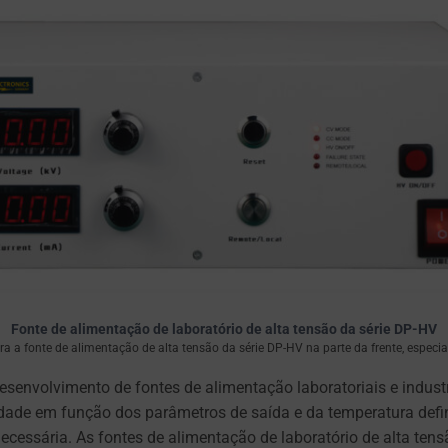
Fonte de alimentação de laboratório de alta tensão da série DP-HV
 a fonte de alimentação de alta tensão da série DP-HV na parte da frente, espec
desenvolvimento de fontes de alimentação laboratoriais e indu
cidade em função dos parâmetros de saída e da temperatura defi
cessária. As fontes de alimentação de laboratório de alta ten