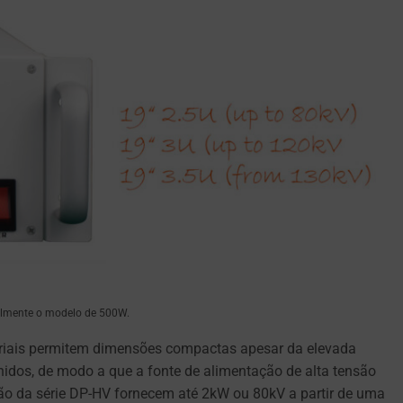
ialmente o modelo de 500W.
striais permitem dimensões compactas apesar da elevada
nidos, de modo a que a fonte de alimentação de alta tensão
são da série DP-HV fornecem até 2kW ou 80kV a partir de uma