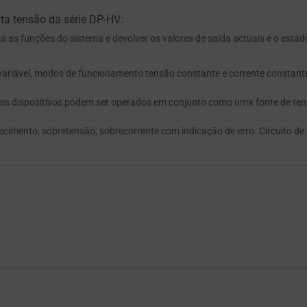
ta tensão da série DP-HV:
 as funções do sistema e devolver os valores de saída actuais e o estad
ma variável, modos de funcionamento tensão constante e corrente const
. Dois dispositivos podem ser operados em conjunto como uma fonte de ten
mento, sobretensão, sobrecorrente com indicação de erro. Circuito de 