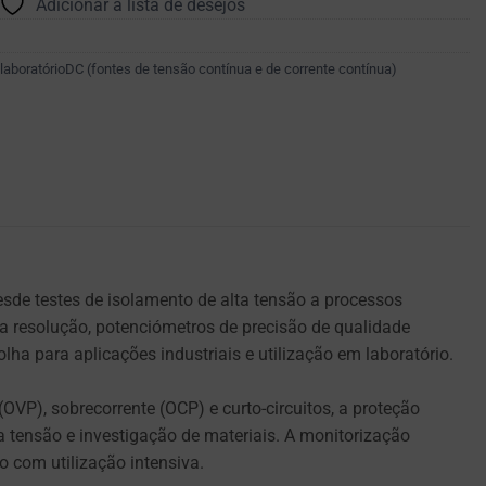
Adicionar à lista de desejos
laboratórioDC (fontes de tensão contínua e de corrente contínua)
sde testes de isolamento de alta tensão a processos
ta resolução, potenciómetros de precisão de qualidade
a para aplicações industriais e utilização em laboratório.
VP), sobrecorrente (OCP) e curto-circuitos, a proteção
 tensão e investigação de materiais. A monitorização
o com utilização intensiva.