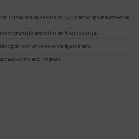
o do sistema através de sinais de 10V. Extensão opcional através de
ante com comutação automática em função da carga.
são bipolar com um ponto central ligado à terra.
proteção contra arco integrado.