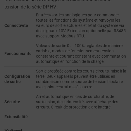
doivent
SÉCURISÉ
tension de la série DP-HV :
CONSISTE À
obtenir
Entrées/sorties analogiques pour commander
STOCKER DES
auprès
toutes les fonctions du système et renvoyer les
DONNÉES
des
Connectivité
valeurs de sortie actuelles et l'état du système via
SENSIBLES EN
des signaux 10V. Extension optionnelle par RS485
utilisateurs
TOUTE
avec support Modbus-RTU.
avant
SÉCURITÉ À
Valeurs de sortie 0 ... 100% réglables de manière
L'AIDE DE
d'utiliser
variable, modes de fonctionnement tension
MÉTHODES DE
Fonctionnalité
des
constante et courant constant avec commutation
CHIFFREMENT
cookies
automatique en fonction de la charge.
OU DE
qui
SÉCURISATION
Sortie protégée contre les courts-circuits, mise à la
collectent
Configuration
terre. Deux appareils peuvent être utilisés en
AFIN
de sortie
combinaison comme source de tension bipolaire
D'EMPÊCHER
des
avec point central mis à la terre.
TOUT ACCÈS
données
NON
Arrêt automatique en cas de surchauffe, de
personnelles.
AUTORISÉ OU
Sécurité
surtension, de surintensité avec affichage des
Des
erreurs. Circuit de protection d'arc intégré.
VOL.
lois
Extensibilité
-
telles
que
*Optionnel