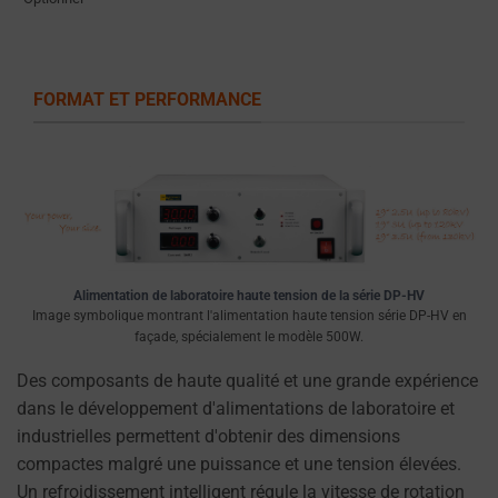
le
RGPD
exigent
que
FORMAT ET PERFORMANCE
les
sites
web
demandent
le
consentement
explicite
Alimentation de laboratoire haute tension de la série DP-HV
Image symbolique montrant l'alimentation haute tension série DP-HV en
des
façade, spécialement le modèle 500W.
utilisateurs
via
Des composants de haute qualité et une grande expérience
des
dans le développement d'alimentations de laboratoire et
bannières
industrielles permettent d'obtenir des dimensions
de
compactes malgré une puissance et une tension élevées.
cookies,
Un refroidissement intelligent régule la vitesse de rotation